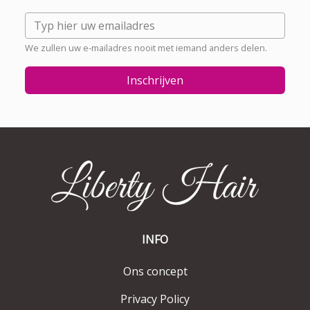
We zullen uw e-mailadres nooit met iemand anders delen.
Inschrijven
INFO
Ons concept
Privacy Policy