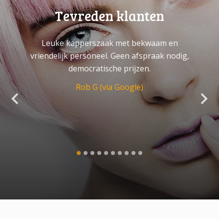
Tevreden klanten
Leuke kapperszaak met bekwaam en
vriendelijk personeel. Geen afspraak nodig,
democratische prijzen.
Rob G (via Google)