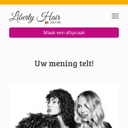
Overslaan en naar de inhoud
SINCE 1985
Maak een afspraak
Uw mening telt!