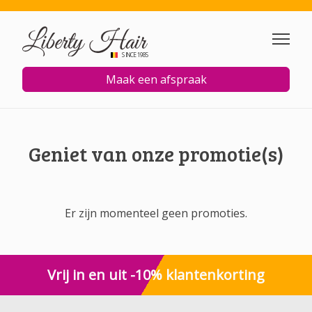
Overslaan en naar de inhoud
SINCE 1985
Maak een afspraak
Geniet van onze promotie(s)
Er zijn momenteel geen promoties.
Vrij in en uit -10% klantenkorting