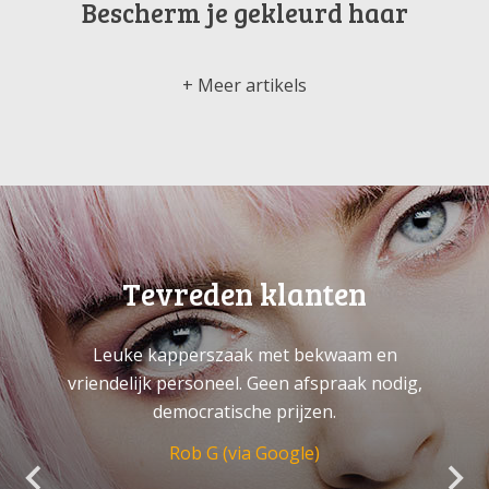
Bescherm je gekleurd haar
Meer artikels
Tevreden klanten
Leuke kapperszaak met bekwaam en
vriendelijk personeel. Geen afspraak nodig,
democratische prijzen.
Rob G (via Google)