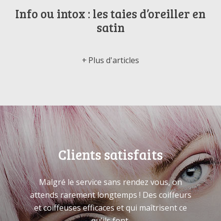
Info ou intox : les taies d’oreiller en
satin
Plus d'articles
Clients satisfaits
Malgré le service sans rendez vous, on
attends rarement longtemps ! Des coiffeurs
et coiffeuses efficaces et qui maîtrisent ce
qu'ils font.