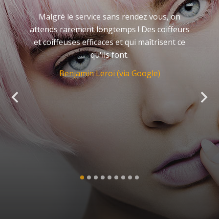
Malgré le service sans rendez vous, on
attends rarement longtemps ! Des coiffeurs
et coiffeuses efficaces et qui maîtrisent ce
qu'ils font.
Benjamin Leroi (via Google)