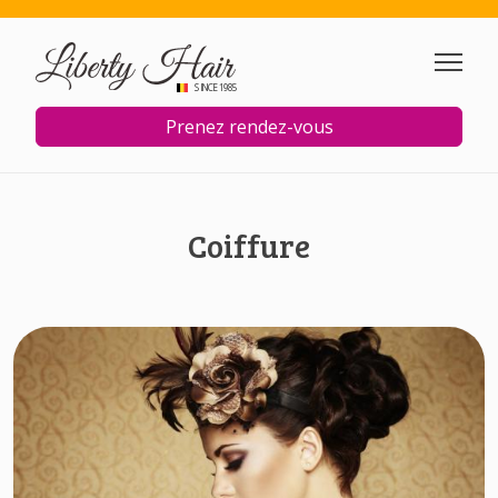
Aller au contenu principal
SINCE 1985
Prenez rendez-vous
Coiffure