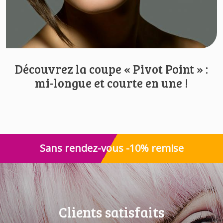
Découvrez la coupe « Pivot Point » :
mi-longue et courte en une !
Sans rendez-vous -10% remise
Clients satisfaits