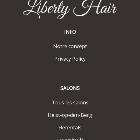
INFO
Notre concept
Privacy Policy
SALONS
Tous les salons
Heist-op-den-Berg
Herentals
Louvain (1)