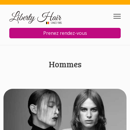
Aller au contenu principal
SINCE 1985
Prenez rendez-vous
Hommes