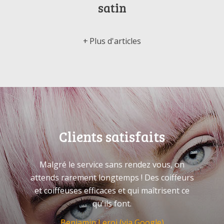
satin
Plus d'articles
Clients satisfaits
Malgré le service sans rendez vous, on
attends rarement longtemps ! Des coiffeurs
et coiffeuses efficaces et qui maîtrisent ce
qu'ils font.
Benjamin Leroi (via Google)