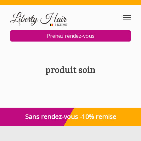
Aller au contenu principal
SINCE 1985
Prenez rendez-vous
produit soin
Sans rendez-vous -10% remise