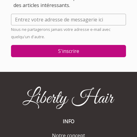
des articles intéressants.
Nous ne partagerons jamais votre adresse e-mail avec
quelqu'un d'autre.
S'inscrire
INFO
Notre concept