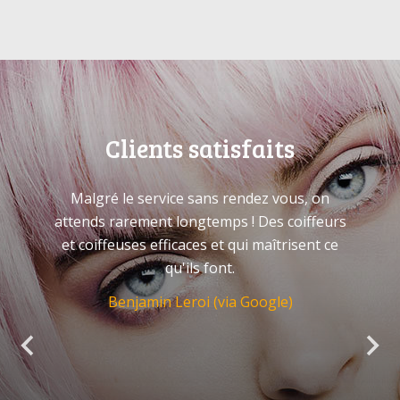
Clients satisfaits
Malgré le service sans rendez vous, on
attends rarement longtemps ! Des coiffeurs
et coiffeuses efficaces et qui maîtrisent ce
qu'ils font.
Benjamin Leroi (via Google)