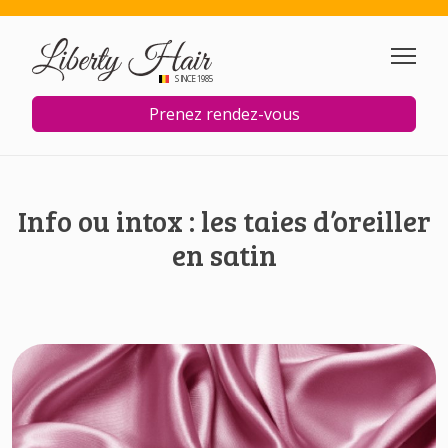
Aller au contenu principal
SINCE 1985
Prenez rendez-vous
Info ou intox : les taies d’oreiller
en satin