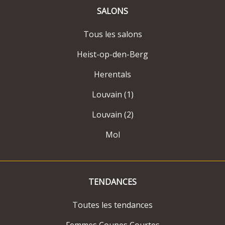
SALONS
Tous les salons
Heist-op-den-Berg
Herentals
Louvain (1)
Louvain (2)
Mol
TENDANCES
Toutes les tendances
Femmes Coupes Courtes