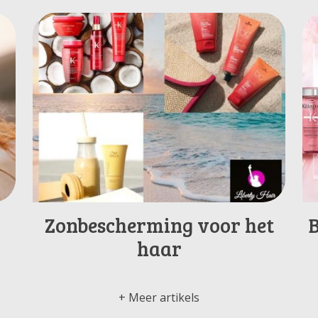
Zonbescherming voor het
n
haar
Meer artikels