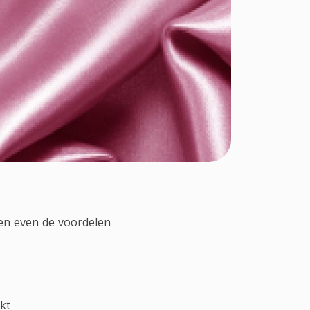
en even de voordelen
kt