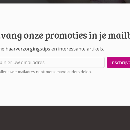
vang onze promoties in je mail
me haarverzorgingstips en interessante artikels.
Inschrijv
llen uw e-mailadres nooit met iemand anders delen.