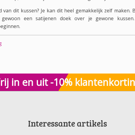
igd van dit kussen? Je kan dit heel gemakkelijk zelf maken. B
n gewoon een satijenen doek over je gewone kussen
beginnen.
g
rij in en uit -10% klantenkorti
Interessante artikels