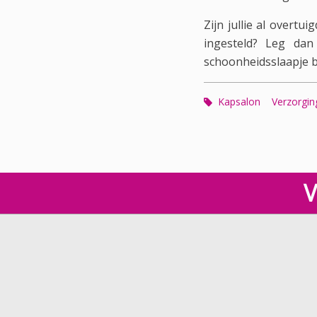
Zijn jullie al overtu
ingesteld? Leg da
schoonheidsslaapje 
Kapsalon
Verzorgin
V