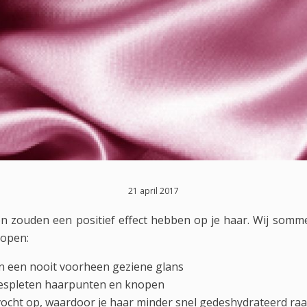
21 april 2017
n zouden een positief effect hebben op je haar. Wij somm
lopen:
n een nooit voorheen geziene glans
espleten haarpunten en knopen
cht op, waardoor je haar minder snel gedeshydrateerd raa