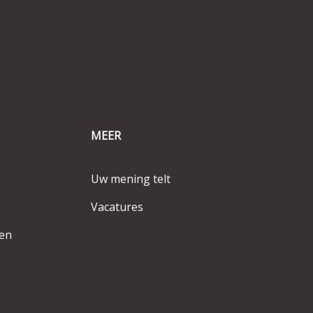
MEER
Uw mening telt
Vacatures
en