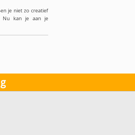
en je niet zo creatief
. Nu kan je aan je
ng