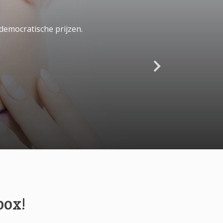
democratische prijzen.
box!