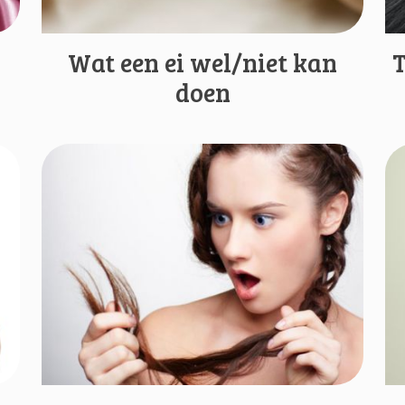
Wat een ei wel/niet kan
T
doen