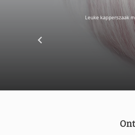
Leuke kapperszaak met
Ont