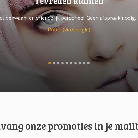
Tevreden klanten
 bekwaam en vriendelijk personeel. Geen afspraak nodig, 
Rob G (via Google)
vang onze promoties in je mail