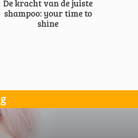
De kracht van de juiste
shampoo: your time to
shine
ng