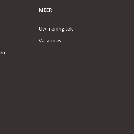
MEER
Uw mening telt
Vacatures
en