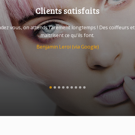
Clients satisfaits
ndez vous, on attends rarement longtemps ! Des coiffeurs et c
maîtrisent ce qu'ils font.
Benjamin Leroi (via Google)