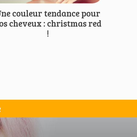
ne couleur tendance pour
os cheveux : christmas red
!
e