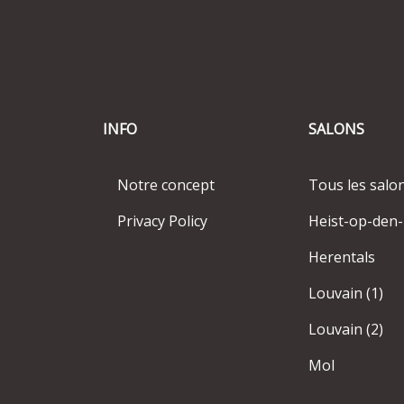
INFO
SALONS
Notre concept
Tous les salo
Privacy Policy
Heist-op-den
Herentals
Louvain (1)
Louvain (2)
Mol