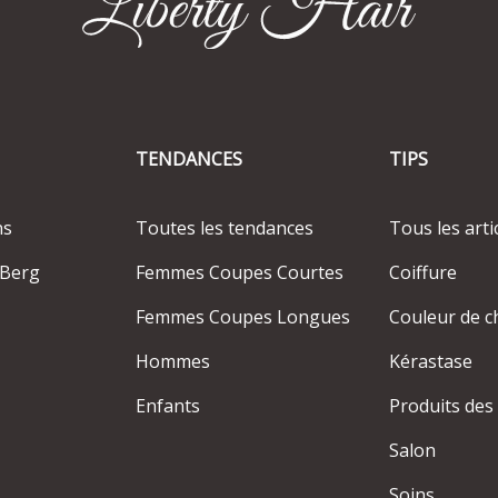
TENDANCES
TIPS
ns
Toutes les tendances
Tous les arti
-Berg
Femmes Coupes Courtes
Coiffure
Femmes Coupes Longues
Couleur de c
Hommes
Kérastase
Enfants
Produits des
Salon
Soins