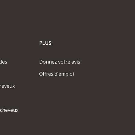
PLUS
cles
Donnez votre avis
Offres d'emploi
heveux
 cheveux