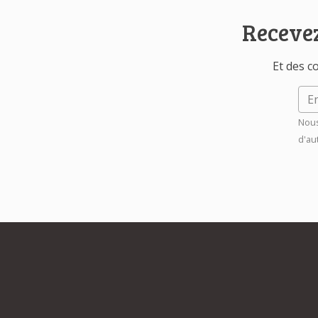
Recevez
Et des co
Nous
d'au