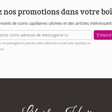
 nos promotions dans votre boî
nseils de soins capillaires ultimes et des articles intéressant
S'inscri
 ne partagerons jamais votre adresse e-mail avec quelqu'un
tre.