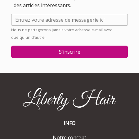
des articles intéressants.
Nous ne partagerons jamais votre adresse e-mail avec
quelqu'un d'autre.
S'inscrire
INFO
Notre concept