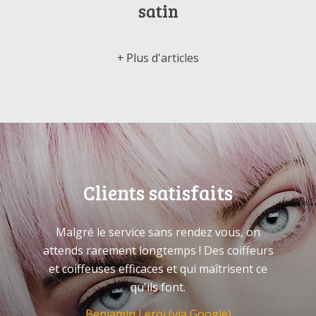
satin
Plus d'articles
Clients satisfaits
Malgré le service sans rendez vous, on
attends rarement longtemps ! Des coiffeurs
et coiffeuses efficaces et qui maîtrisent ce
qu'ils font.
Benjamin Leroi (via Google)