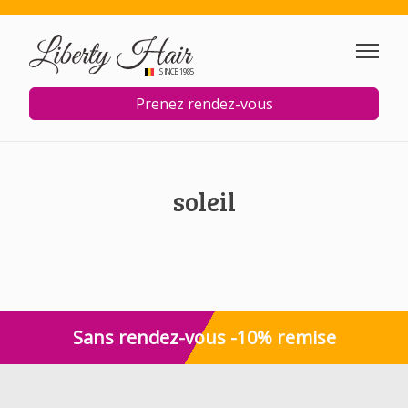
Aller au contenu principal
SINCE 1985
Prenez rendez-vous
soleil
Sans rendez-vous -10% remise