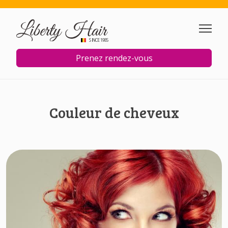
Aller au contenu principal
SINCE 1985
Prenez rendez-vous
Couleur de cheveux