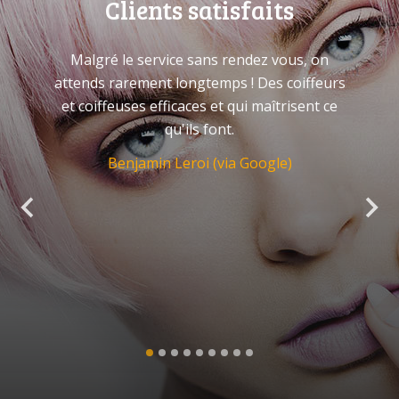
Clients satisfaits
Malgré le service sans rendez vous, on
attends rarement longtemps ! Des coiffeurs
et coiffeuses efficaces et qui maîtrisent ce
qu'ils font.
Benjamin Leroi (via Google)