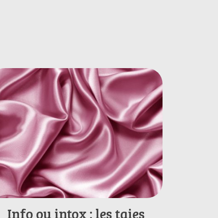
Info ou intox : les taies