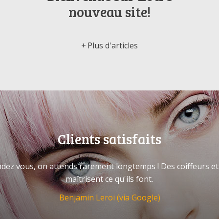
nouveau site!
Plus d'articles
Clients satisfaits
ndez vous, on attends rarement longtemps ! Des coiffeurs et c
maîtrisent ce qu'ils font.
Benjamin Leroi (via Google)