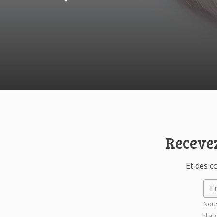
Recevez
Et des co
Nous
d'au