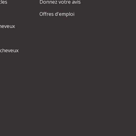
cles
Donnez votre avis
Offres d'emploi
heveux
 cheveux