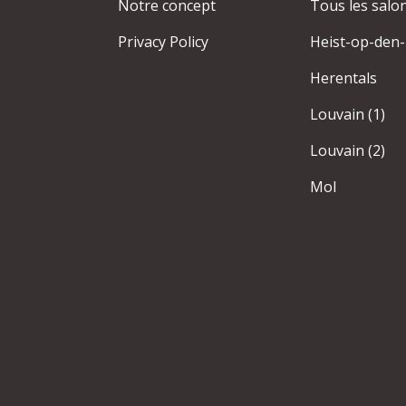
Notre concept
Tous les salo
Privacy Policy
Heist-op-den
Herentals
Louvain (1)
Louvain (2)
Mol