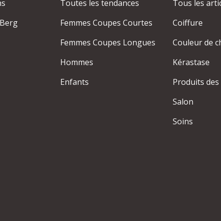
ns
Toutes les tendances
Tous les arti
-Berg
Femmes Coupes Courtes
Coiffure
Femmes Coupes Longues
Couleur de c
Hommes
Kérastase
Enfants
Produits des
Salon
Soins