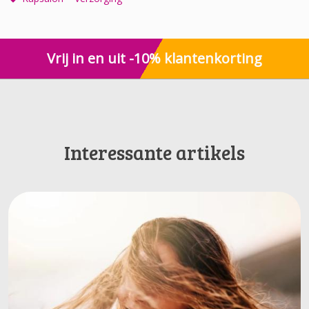
Vrij in en uit -10% klantenkorting
Interessante artikels