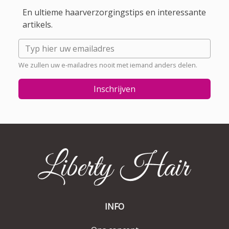
En ultieme haarverzorgingstips en interessante
artikels.
We zullen uw e-mailadres nooit met iemand anders delen.
Inschrijven
INFO