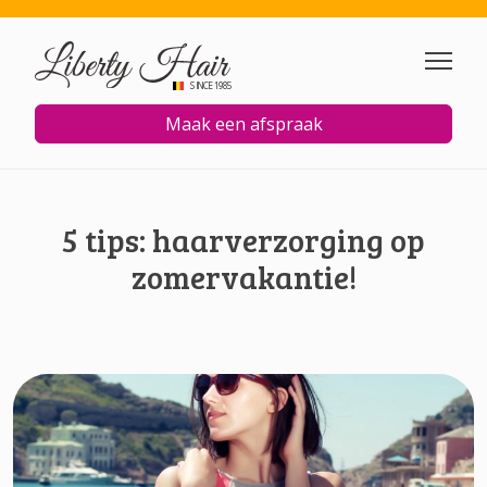
Overslaan en naar de inhoud
SINCE 1985
Maak een afspraak
5 tips: haarverzorging op
zomervakantie!