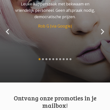
Leuke kapperszaak met bekwaam en
vriendelijk personeel. Geen afspraak nodig,
democratische prijzen.
Rob G (via Google)
Ontvang onze promoties in je
mailbox!