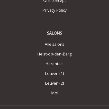
Ons concept
Privacy Policy
SALONS
Alle salons
Heist-op-den-Berg
Herentals
Leuven (1)
Leuven (2)
Mol