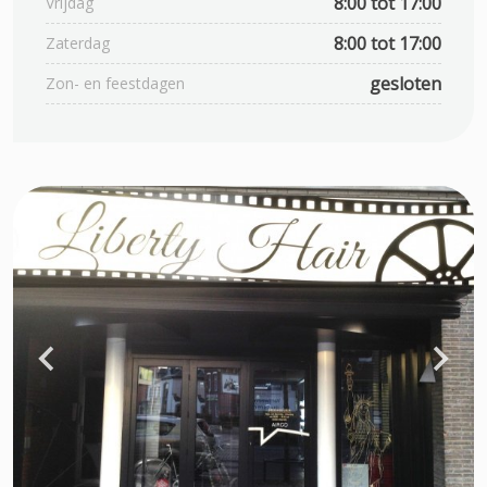
8:00 tot 17:00
Vrijdag
8:00 tot 17:00
Zaterdag
gesloten
Zon- en feestdagen