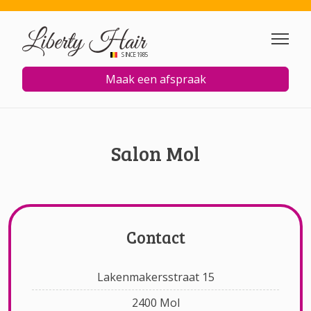
Overslaan en naar de inhoud
SINCE 1985
Maak een afspraak
Salon Mol
Contact
Lakenmakersstraat 15
2400 Mol