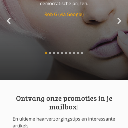
democratische prijzen.
Rob G (via Google)
Ontvang onze promoties in je
mailbox!
En ultieme haarverzorgingstips en interessante
artikels.