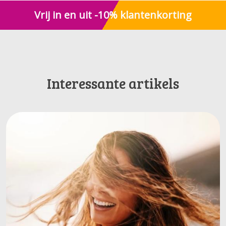
Vrij in en uit -10% klantenkorting
Interessante artikels