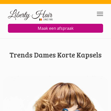
Overslaan en naar de inhoud
SINCE 1985
Maak een afspraak
Trends Dames Korte Kapsels