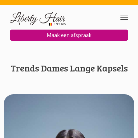
Overslaan en naar de inhoud
SINCE 1985
Maak een afspraak
Trends Dames Lange Kapsels