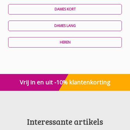
DAMES KORT
DAMES LANG
HEREN
Vrij in en uit -10% klantenkorting
Interessante artikels