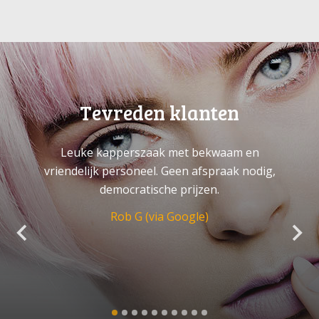
Tevreden klanten
Leuke kapperszaak met bekwaam en
vriendelijk personeel. Geen afspraak nodig,
democratische prijzen.
Rob G (via Google)